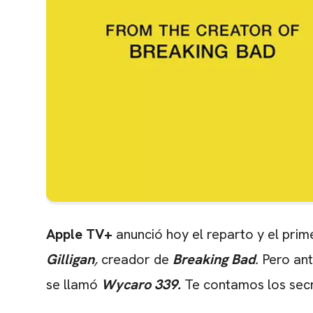
Apple TV+
anunció hoy el reparto y el pri
Gilligan
,
creador de
Breaking Bad
.
Pero ant
se llamó
Wycaro 339.
Te contamos los secr