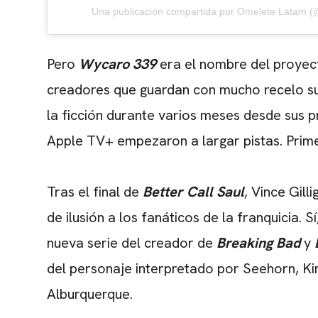
Una publicación compartida por Omelete Latam 
Pero
Wycaro 339
era el nombre del proyec
creadores que guardan con mucho recelo sus 
la ficción durante varios meses desde sus pr
Apple TV+ empezaron a largar pistas. Prime
Tras el final de
Better Call Saul
, Vince Gil
de ilusión a los fanáticos de la franquicia. 
nueva serie del creador de
Breaking Bad
y
del personaje interpretado por Seehorn,
Ki
Alburquerque.