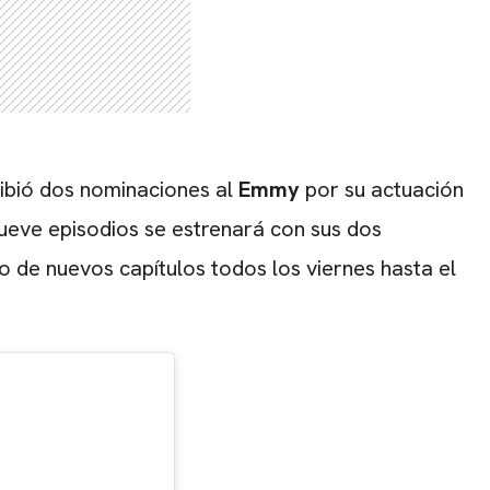
CARREGANDO PUBLICIDADE
cibió dos nominaciones al
Emmy
por su actuación
ueve episodios se estrenará con sus dos
 de nuevos capítulos todos los viernes hasta el