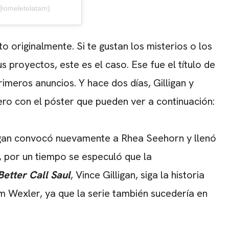
(@omeletelatam)
to originalmente.
Si te gustan los misterios o los
proyectos, este es el caso. Ese fue el título de
imeros anuncios. Y hace dos días, Gilligan y
ro con el póster que pueden ver a continuación:
ligan convocó nuevamente a Rhea Seehorn y llenó
Sí, por un tiempo se especuló que l
a
Better Call Saul
, Vince Gilligan, siga la historia
m Wexler, ya que la serie también sucedería en