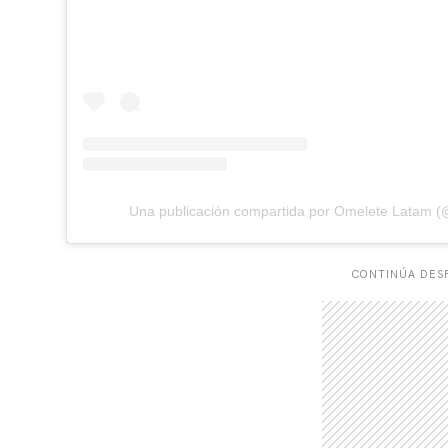
Una publicación compartida por Omelete Latam 
CONTINÚA DESP