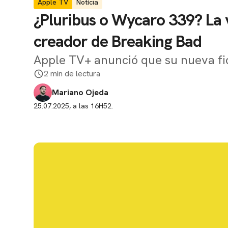
Apple TV
Notícia
¿Pluribus o Wycaro 339? La v
creador de Breaking Bad
Apple TV+ anunció que su nueva fi
2 min de lectura
Mariano Ojeda
25.07.2025, a las 16H52.