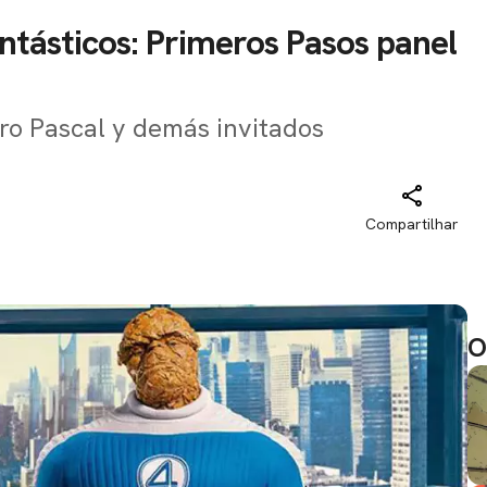
tásticos: Primeros Pasos panel
dro Pascal y demás invitados
Compartilhar
O