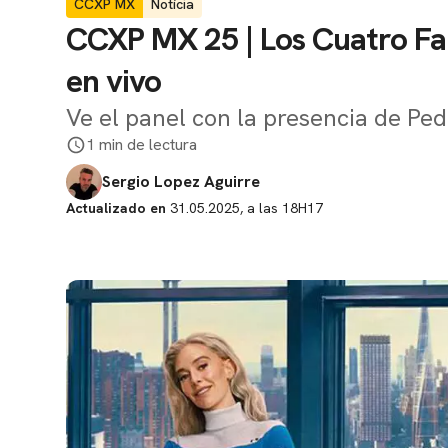
CCXP MX
Notícia
CCXP MX 25 | Los Cuatro Fan
en vivo
Ve el panel con la presencia de Pe
1 min de lectura
Sergio Lopez Aguirre
Actualizado en
31.05.2025, a las 18H17