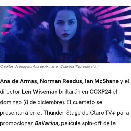
Créditos da imagem:
Ana de Armas en Bailarina (Reproducción)
Ana de Armas, Norman Reedus, Ian McShane
y el
director
Len Wiseman
brillarán en
CCXP24
el
domingo (8 de diciembre). El cuarteto se
presentará en el Thunder Stage de ClaroTV+ para
promocionar
Bailarina
,
película spin-off de la