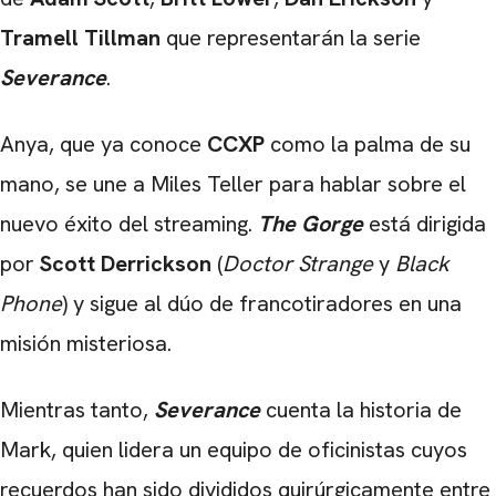
Tramell Tillman
que representarán la serie
Severance
.
Anya, que ya conoce
CCXP
como la palma de su
mano, se une a Miles Teller para hablar sobre el
nuevo éxito del streaming.
The Gorge
está dirigida
por
Scott Derrickson
(
Doctor Strange
y
Black
Phone
) y sigue al dúo de francotiradores en una
misión misteriosa.
Mientras tanto,
Severance
cuenta la historia de
Mark, quien lidera un equipo de oficinistas cuyos
recuerdos han sido divididos quirúrgicamente entre