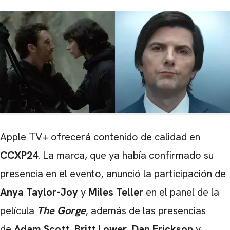
Apple TV+ ofrecerá contenido de calidad en
CCXP24
. La marca, que ya había confirmado su
presencia en el evento, anunció la participación de
Anya Taylor-Joy
y
Miles Teller
en el panel de la
película
The Gorge
, además de las presencias
de
Adam Scott
,
Britt Lower
,
Dan Erickson
y