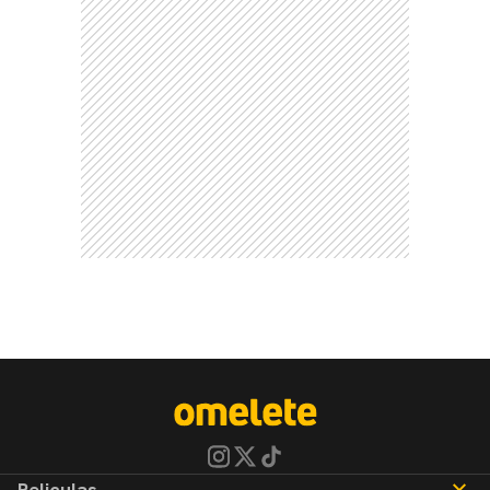
Peliculas