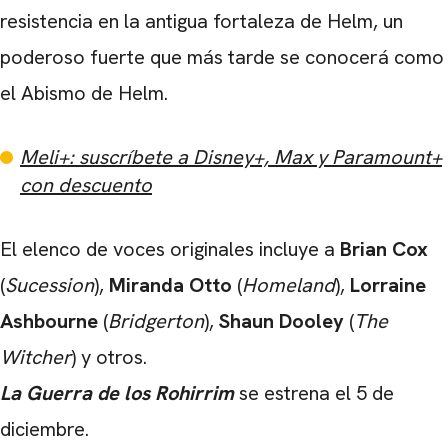
resistencia en la antigua fortaleza de Helm, un
poderoso fuerte que más tarde se conocerá como
el Abismo de Helm.
Meli+: suscríbete a Disney+, Max y Paramount+
con descuento
El elenco de voces originales incluye a
Brian Cox
(
Sucession
),
Miranda Otto
(
Homeland
),
Lorraine
Ashbourne
(
Bridgerton
),
Shaun Dooley
(
The
Witcher
) y otros.
La Guerra de los Rohirrim
se estrena el 5 de
diciembre.