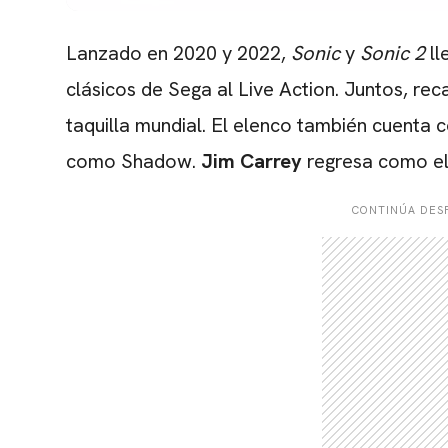
Lanzado en 2020 y 2022,
Sonic
y
Sonic 2
ll
clásicos de Sega al Live Action. Juntos, re
taquilla mundial. El elenco también cuenta 
como Shadow.
Jim Carrey
regresa como el
CONTINÚA DESP