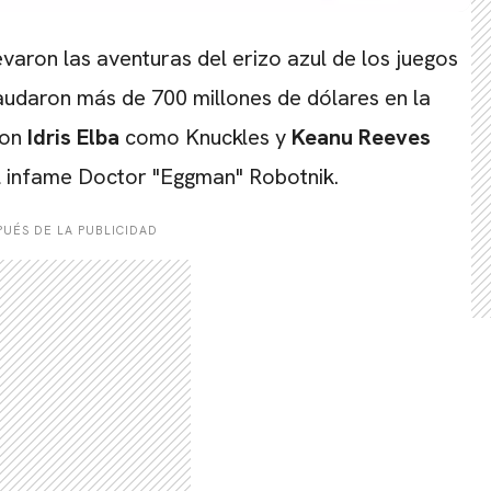
evaron las aventuras del erizo azul de los juegos
caudaron más de 700 millones de dólares en la
con
Idris Elba
como Knuckles y
Keanu Reeves
 infame Doctor "Eggman" Robotnik.
UÉS DE LA PUBLICIDAD