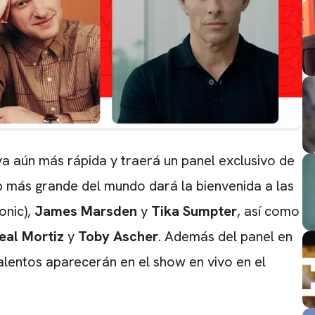
a aún más rápida y traerá un panel exclusivo de
pop más grande del mundo dará la bienvenida a las
onic),
James Marsden
y
Tika Sumpter
, así como
eal Mortiz
y
Toby Ascher
. Además del panel en
alentos aparecerán en el show en vivo en el