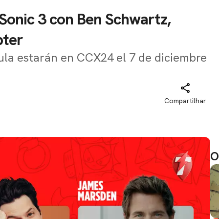
Sonic 3 con Ben Schwartz,
pter
ícula estarán en CCX24 el 7 de diciembre
Compartilhar
O