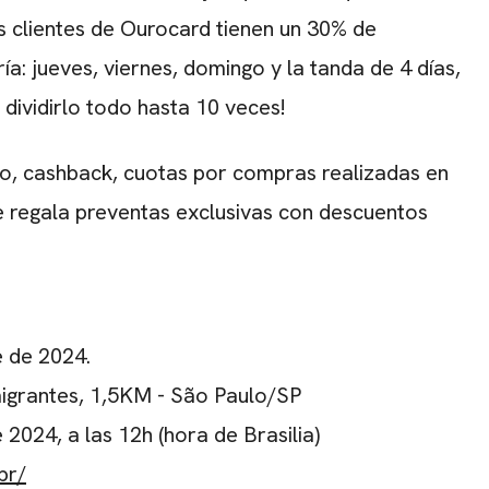
 clientes de Ourocard tienen un 30% de
a: jueves, viernes, domingo y la tanda de 4 días,
 dividirlo todo hasta 10 veces!
o, cashback, cuotas por compras realizadas en
te regala preventas exclusivas con descuentos
e de 2024.
migrantes, 1,5KM - São Paulo/SP
 2024, a las 12h (hora de Brasilia)
br/