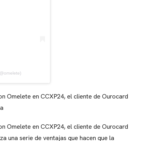
(@omelete)
on Omelete en CCXP24, el cliente de Ourocard
za
on Omelete en CCXP24, el cliente de Ourocard
za una serie de ventajas que hacen que la