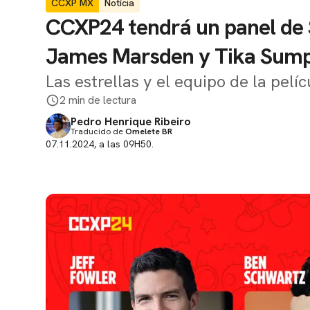
CCXP MX
Notícia
CCXP24 tendrá un panel de 
James Marsden y Tika Sum
Las estrellas y el equipo de la pel
2 min de lectura
Pedro Henrique Ribeiro
Traducido de
Omelete BR
07.11.2024, a las 09H50.