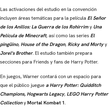
Las activaciones del estudio en la convención
incluyen áreas temáticas para la película
El Señor
de los Anillos: La Guerra de los Rohirrim
y
Una
Película de Minecraft
, así como las series
El
pingüino
,
House of the Dragon
,
Ricky and Morty
y
Jorel's Brother
. El estudio también prepara
secciones para Friends y fans de Harry Potter.
En juegos, Warner contará con un espacio para
que el público juegue
a Harry Potter: Quidditch
Champions,
Hogwarts Legacy
,
LEGO Harry Potter
Collection
y
Mortal Kombat 1
.