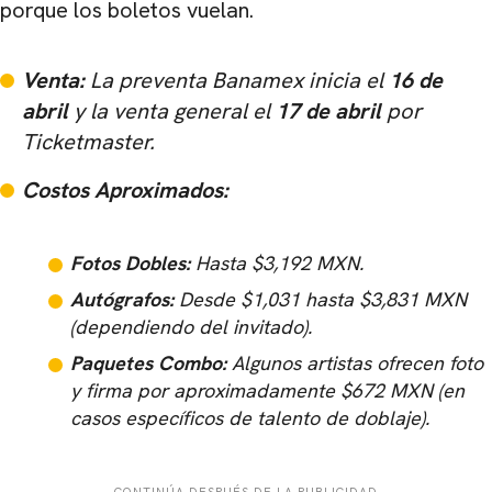
porque los boletos vuelan.
Venta:
La preventa Banamex inicia el
16 de
abril
y la venta general el
17 de abril
por
Ticketmaster.
Costos Aproximados:
Fotos Dobles:
Hasta $3,192 MXN.
Autógrafos:
Desde $1,031 hasta $3,831 MXN
(dependiendo del invitado).
Paquetes Combo:
Algunos artistas ofrecen foto
y firma por aproximadamente $672 MXN (en
casos específicos de talento de doblaje).
CONTINÚA DESPUÉS DE LA PUBLICIDAD