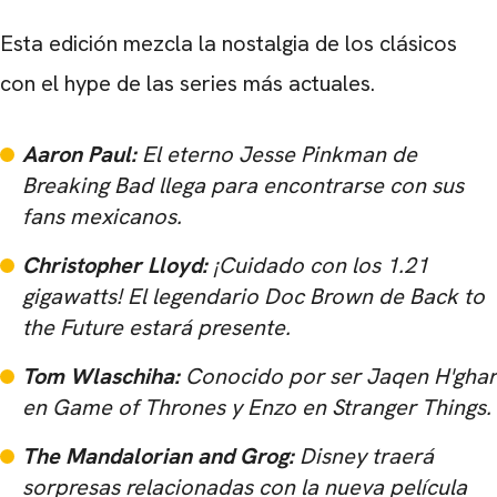
Esta edición mezcla la nostalgia de los clásicos
con el hype de las series más actuales.
Aaron Paul:
El eterno Jesse Pinkman de
Breaking Bad
llega para encontrarse con sus
fans mexicanos.
Christopher Lloyd:
¡Cuidado con los 1.21
gigawatts!
El legendario Doc Brown de
Back to
the Future
estará presente.
Tom Wlaschiha:
Conocido por ser Jaqen H'ghar
en
Game of Thrones
y Enzo en
Stranger Things
.
The Mandalorian and Grog:
Disney traerá
sorpresas relacionadas con la nueva película