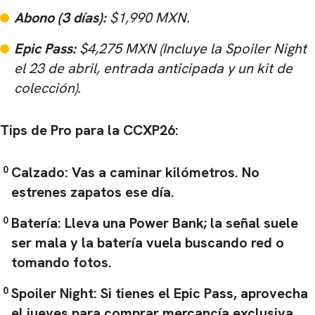
Abono (3 días):
$1,990 MXN.
Epic Pass:
$4,275 MXN (Incluye la
Spoiler Night
el 23 de abril, entrada anticipada y un kit de
colección).
Tips de Pro para la CCXP26:
Calzado:
Vas a caminar kilómetros. No
estrenes zapatos ese día.
Batería:
Lleva una Power Bank; la señal suele
ser mala y la batería vuela buscando red o
tomando fotos.
Spoiler Night:
Si tienes el Epic Pass, aprovecha
el jueves para comprar mercancía exclusiva