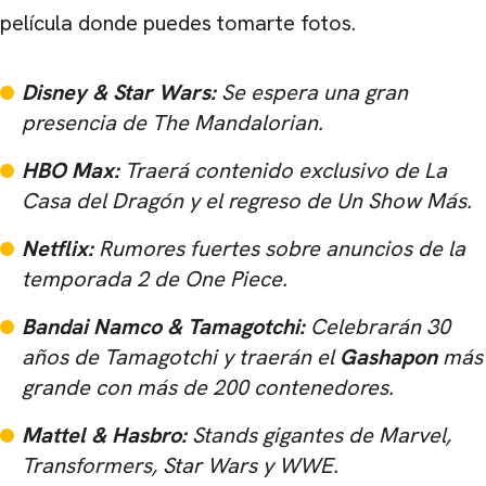
película donde puedes tomarte fotos.
Disney & Star Wars:
Se espera una gran
presencia de
The Mandalorian
.
HBO Max:
Traerá contenido exclusivo de
La
Casa del Dragón
y el regreso de
Un Show Más
.
Netflix:
Rumores fuertes sobre anuncios de la
temporada 2 de
One Piece
.
Bandai Namco & Tamagotchi:
Celebrarán 30
años de Tamagotchi y traerán el
Gashapon
más
grande con más de 200 contenedores.
Mattel & Hasbro:
Stands gigantes de
Marvel,
Transformers, Star Wars
y
WWE
.