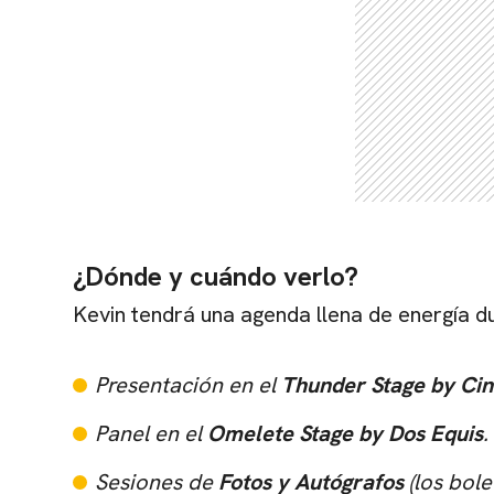
¿Dónde y cuándo verlo?
Kevin tendrá una agenda llena de energía du
Presentación en el
Thunder Stage by Ci
Panel en el
Omelete Stage by Dos Equis
.
Sesiones de
Fotos y Autógrafos
(los bol