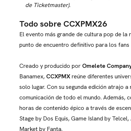
de Ticketmaster).
Todo sobre CCXPMX26
El evento más grande de cultura pop de la
punto de encuentro definitivo para los fan
Creado y producido por
Omelete Compan
Banamex,
CCXPMX
reúne diferentes univer
solo lugar. Con su segunda edición atrajo 
comunicación de todo el mundo. Además, c
horas de contenido épico a través de esc
Stage by Dos Equis, Game Island by Telcel, 
Market by Fanta.