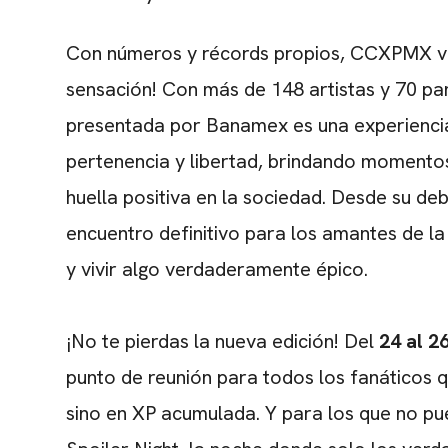
Con números y récords propios, CCXPMX va 
sensación! Con más de 148 artistas y 70 p
presentada por Banamex es una experiencia
pertenencia y libertad, brindando momentos
huella positiva en la sociedad. Desde su de
encuentro definitivo para los amantes de la
y vivir algo verdaderamente épico.
¡No te pierdas la nueva edición! Del
24 al 2
punto de reunión para todos los fanáticos 
sino en XP acumulada. Y para los que no pue