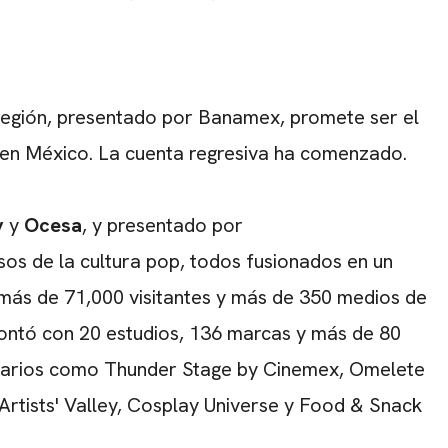
 región, presentado por Banamex, promete ser el
s en México. La cuenta regresiva ha comenzado.
y
y
Ocesa
, y presentado por
sos de la cultura pop, todos fusionados en un
a más de 71,000 visitantes y más de 350 medios de
ontó con 20 estudios, 136 marcas y más de 80
enarios como Thunder Stage by Cinemex, Omelete
Artists' Valley, Cosplay Universe y Food & Snack