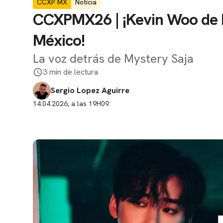
CCXP MX
Notícia
CCXPMX26 | ¡Kevin Woo de K
México!
La voz detrás de Mystery Saja
3 min de lectura
Sergio Lopez Aguirre
14.04.2026, a las 19H09.