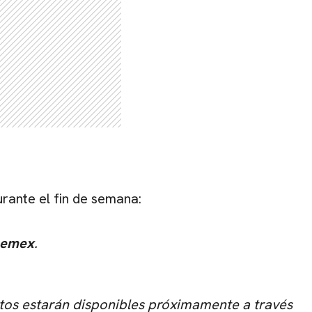
CARREGANDO PUBLICIDADE
rante el fin de semana:
nemex
.
etos estarán disponibles próximamente a través