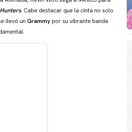
 Hunters
. Cabe destacar que la cinta no solo
se llevó un
Grammy
por su vibrante banda
damental.