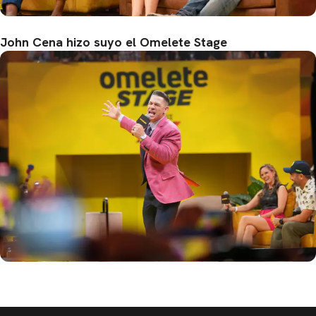
John Cena hizo suyo el Omelete Stage