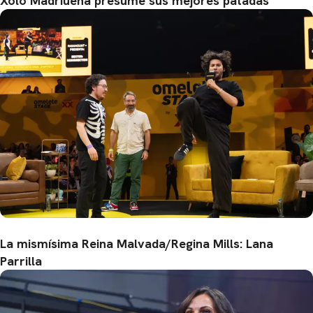
Xolo Madriuena presume sus mejores patadas
La mismísima Reina Malvada/Regina Mills: Lana
Parrilla