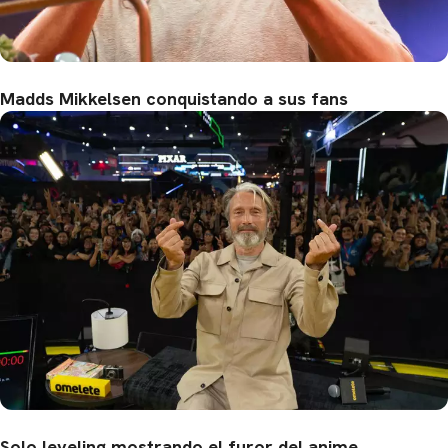
CARREGANDO PUBLICIDADE
Madds Mikkelsen conquistando a sus fans
Solo leveling mostrando el furor del anime