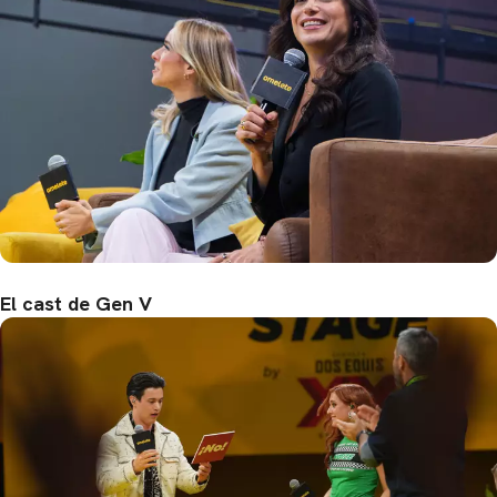
El cast de Gen V