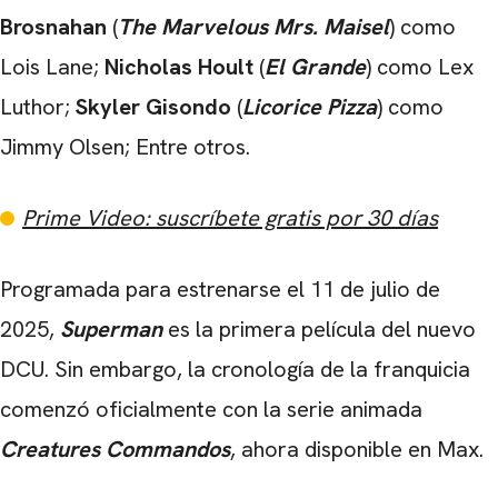
Brosnahan
(
The Marvelous Mrs. Maisel
) como
Lois Lane;
Nicholas Hoult
(
El Grande
) como Lex
Luthor;
Skyler Gisondo
(
Licorice Pizza
) como
Jimmy Olsen; Entre otros.
Prime Video: suscríbete gratis por 30 días
Programada para estrenarse el 11 de julio de
2025,
Superman
es la primera película del nuevo
DCU. Sin embargo, la cronología de la franquicia
comenzó oficialmente con la serie animada
Creatures Commandos
, ahora disponible en Max.