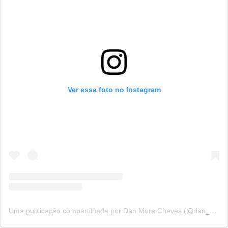
Ver essa foto no Instagram
Uma publicação compartilhada por Dan Mora Chaves (@dan_mora_c)