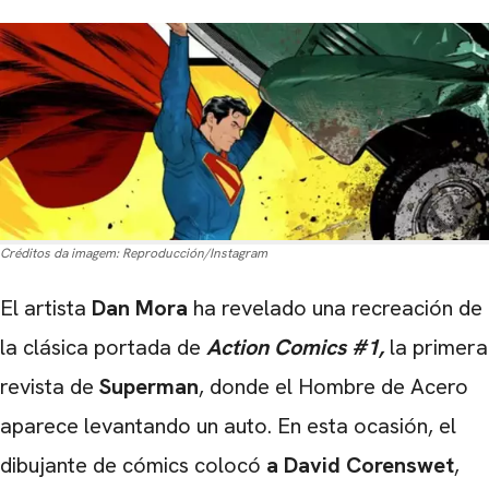
Créditos da imagem:
Reproducción/Instagram
El artista
Dan Mora
ha revelado una recreación de
la clásica portada de
Action Comics #1,
la primera
revista de
Superman
, donde el Hombre de Acero
aparece levantando un auto. En esta ocasión, el
dibujante de cómics colocó
a David Corenswet
,