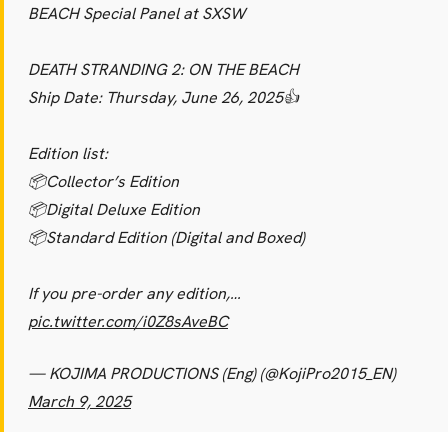
BEACH Special Panel at SXSW
DEATH STRANDING 2: ON THE BEACH
Ship Date: Thursday, June 26, 2025👍
Edition list:
📦Collector’s Edition
📦Digital Deluxe Edition
CARREGANDO PUBLICIDADE
📦Standard Edition (Digital and Boxed)
If you pre-order any edition,…
pic.twitter.com/i0Z8sAveBC
— KOJIMA PRODUCTIONS (Eng) (@KojiPro2015_EN)
March 9, 2025