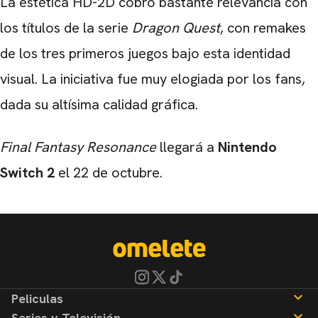
La estética HD-2D cobró bastante relevancia con
los títulos de la serie
Dragon Quest
, con remakes
de los tres primeros juegos bajo esta identidad
visual. La iniciativa fue muy elogiada por los fans,
dada su altísima calidad gráfica.
Final Fantasy Resonance
llegará a
Nintendo
Switch 2
el 22 de octubre.
Peliculas
Series y Televisión