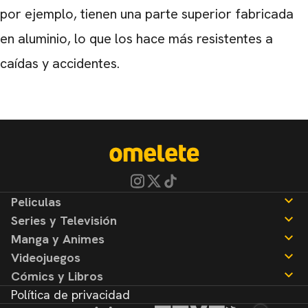
por ejemplo, tienen una parte superior fabricada
en aluminio, lo que los hace más resistentes a
caídas y accidentes.
Peliculas
Series y Televisión
Noticias
Manga y Animes
Reseñas
Noticias
Videojuegos
Reseñas
Noticias
Cómics y Libros
Reseñas
Noticias
Política de privacidad
Reseñas
Noticias