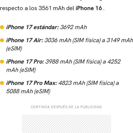
respecto a los 3561 mAh del
iPhone 16
.
iPhone 17 estándar:
3692 mAh
iPhone 17 Air:
3036 mAh (SIM física) a 3149 mAh
(eSIM)
iPhone 17 Pro:
3988 mAh (SIM física) a 4252
mAh (eSIM)
iPhone 17 Pro Max:
4823 mAh (SIM física) a
5088 mAh (eSIM)
CONTINÚA DESPUÉS DE LA PUBLICIDAD