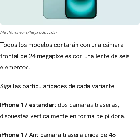
MacRummors/Reproducción
Todos los modelos contarán con una cámara
CARREGANDO PUBLICIDADE
frontal de 24 megapíxeles con una lente de seis
elementos.
Siga las particularidades de cada variante:
IPhone 17 estándar:
dos cámaras traseras,
dispuestas verticalmente en forma de píldora.
iPhone 17 Air:
cámara trasera única de 48