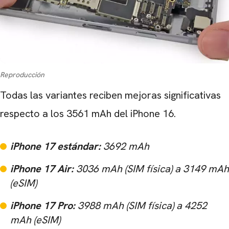
Reproducción
Todas las variantes reciben mejoras significativas
respecto a los 3561 mAh del iPhone 16.
iPhone 17 estándar:
3692 mAh
iPhone 17 Air:
3036 mAh (SIM física) a 3149 mAh
(eSIM)
iPhone 17 Pro:
3988 mAh (SIM física) a 4252
mAh (eSIM)