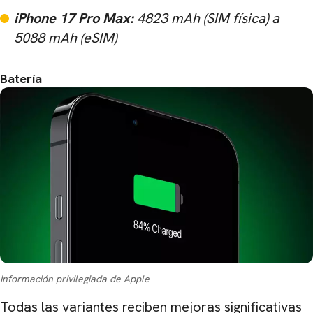
iPhone 17 Pro Max:
4823 mAh (SIM física) a
5088 mAh (eSIM)
Batería
Información privilegiada de Apple
Todas las variantes reciben mejoras significativas