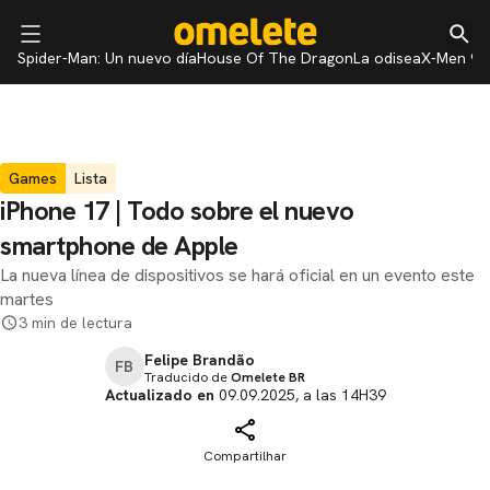
Spider-Man: Un nuevo día
House Of The Dragon
La odisea
X-Men 97
Games
Lista
iPhone 17 | Todo sobre el nuevo
smartphone de Apple
La nueva línea de dispositivos se hará oficial en un evento este
martes
3 min de lectura
Felipe Brandão
FB
Traducido de
Omelete BR
Actualizado en
09.09.2025, a las 14H39
Compartilhar