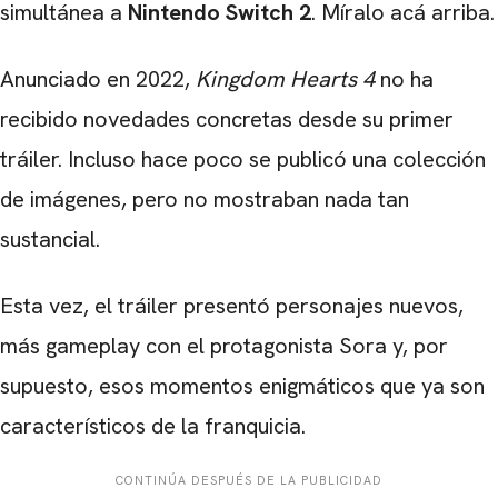
simultánea a
Nintendo Switch 2
. Míralo acá arriba.
Anunciado en 2022,
Kingdom Hearts 4
no ha
recibido novedades concretas desde su primer
tráiler. Incluso hace poco se publicó una colección
de imágenes, pero no mostraban nada tan
sustancial.
Esta vez, el tráiler presentó personajes nuevos,
CARREGANDO PUBLICIDADE
más gameplay con el protagonista Sora y, por
supuesto, esos momentos enigmáticos que ya son
característicos de la franquicia.
CONTINÚA DESPUÉS DE LA PUBLICIDAD