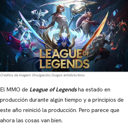
Créditos da imagem:
Divulgación/Juegos antidisturbios
El MMO de
League of Legends
ha estado en
producción durante algún tiempo y a principios de
este año reinició la producción. Pero parece que
ahora las cosas van bien.