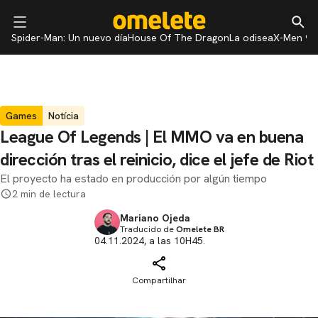
Spider-Man: Un nuevo día
House Of The Dragon
La odisea
X-Men 97
Games
Notícia
League Of Legends | El MMO va en buena
dirección tras el reinicio, dice el jefe de Riot
El proyecto ha estado en producción por algún tiempo
2 min de lectura
Mariano Ojeda
Traducido de
Omelete BR
04.11.2024, a las 10H45.
Compartilhar