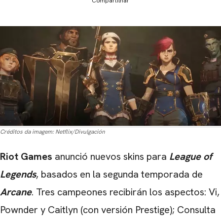
Compartilhar
Créditos da imagem:
Netflix/Divulgación
Riot Games
anunció nuevos skins para
League of
Legends
, basados ​​en la segunda temporada de
Arcane
. Tres campeones recibirán los aspectos: Vi,
Pownder y Caitlyn
(
con versión
Prestige
); Consulta