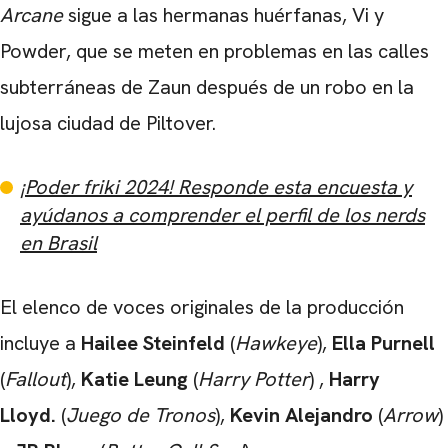
Arcane
sigue a las hermanas huérfanas, Vi y
Powder, que se meten en problemas en las calles
subterráneas de Zaun después de un robo en la
CARREGANDO PUBLICIDADE
lujosa ciudad de Piltover.
¡Poder friki 2024! Responde esta encuesta y
ayúdanos a comprender el perfil de los nerds
en Brasil
El elenco de voces originales de la producción
incluye
a
Hailee Steinfeld
(
Hawkeye
),
Ella Purnell
(
Fallout
),
Katie Leung
(
Harry Potter
)
,
Harry
Lloyd.
(
Juego de Tronos
),
Kevin Alejandro
(
Arrow
)