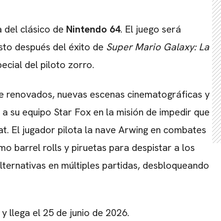
a del clásico de
Nintendo 64
. El juego será
usto después del éxito de
Super Mario Galaxy: La
ecial del piloto zorro.
te renovados, nuevas escenas cinematográficas y
a su equipo Star Fox en la misión de impedir que
lat. El jugador pilota la nave Arwing en combates
o barrel rolls y piruetas para despistar a los
lternativas en múltiples partidas, desbloqueando
y llega el 25 de junio de 2026.