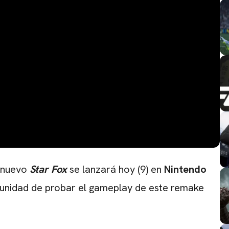
l nuevo
Star Fox
se lanzará hoy (9) en
Nintendo
rtunidad de probar el gameplay de este remake