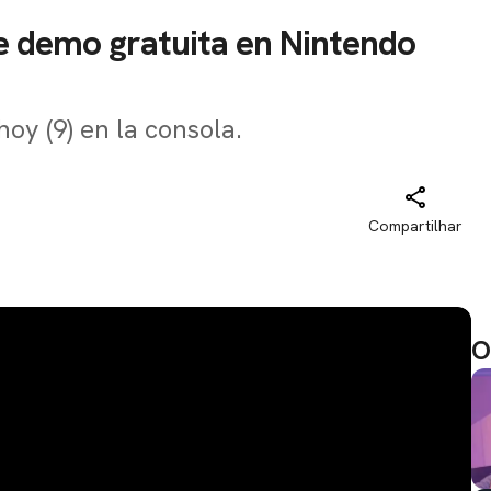
be demo gratuita en Nintendo
oy (9) en la consola.
Compartilhar
O