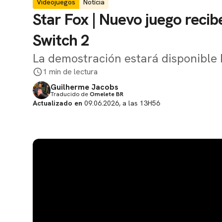
Videojuegos
Notícia
Star Fox | Nuevo juego reci
Switch 2
La demostración estará disponible h
1 min de lectura
Guilherme Jacobs
Traducido de
Omelete BR
Actualizado en
09.06.2026, a las 13H56