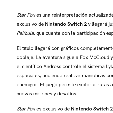
Star Fox
es una reinterpretación actualizad
exclusivo de
Nintendo Switch 2
y llegará j
Película
, que cuenta con la participación esp
El título llegará con gráficos completamen
doblaje. La aventura sigue a Fox McCloud y 
el científico Andross controle el sistema Ly
espaciales, pudiendo realizar maniobras com
enemigos. El juego permite explorar rutas a
nuevas misiones y desafíos.
Star Fox
es exclusivo de
Nintendo Switch 2