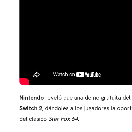
Nintendo
reveló que una demo gratuita de
Switch 2
, dándoles a los jugadores la opo
del clásico
Star Fox 64.