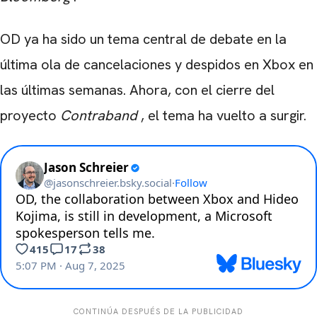
OD ya ha sido un tema central de debate en la
última ola de cancelaciones y despidos en Xbox en
las últimas semanas. Ahora, con el cierre del
proyecto
Contraband
, el tema ha vuelto a surgir.
CONTINÚA DESPUÉS DE LA PUBLICIDAD
CARREGANDO PUBLICIDADE