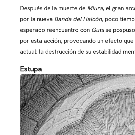
Después de la muerte de
Miura
, el gran ar
por la nueva
Banda del Halcón
, poco tiemp
esperado reencuentro con
Guts
se pospuso
por esta acción, provocando un efecto que 
actual: la destrucción de su estabilidad ment
Estupa