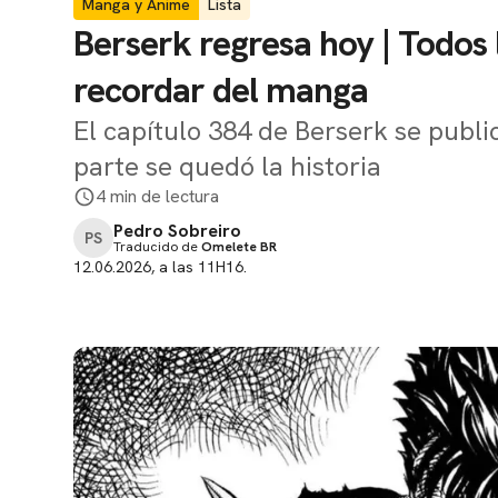
Manga y Anime
Lista
Berserk regresa hoy | Todo
recordar del manga
El capítulo 384 de Berserk se publi
parte se quedó la historia
4 min de lectura
Pedro Sobreiro
PS
Traducido de
Omelete BR
12.06.2026, a las 11H16.