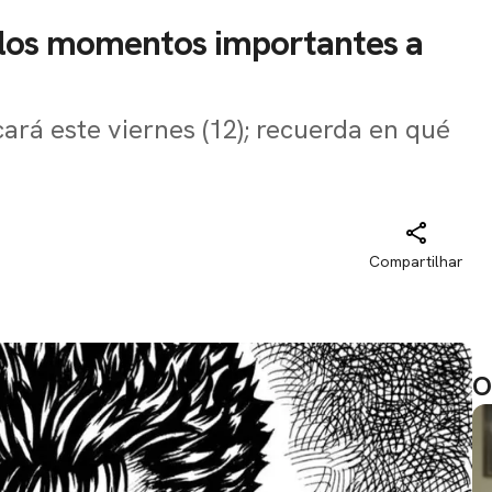
s los momentos importantes a
cará este viernes (12); recuerda en qué
Compartilhar
O