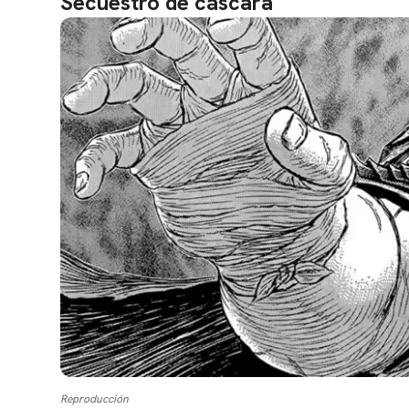
Secuestro de cáscara
Reproducción