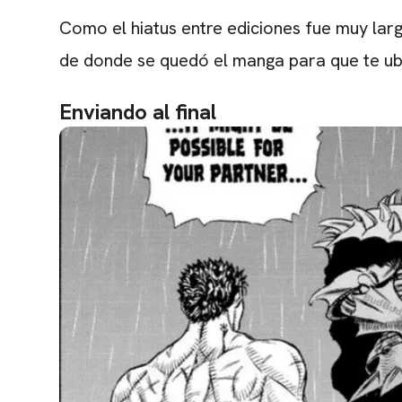
Como el hiatus entre ediciones fue muy lar
de donde se quedó el manga para que te ubi
Enviando al final