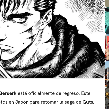
Berserk
está oficialmente de regreso. Este
uestos en Japón para retomar la saga de
Guts
.