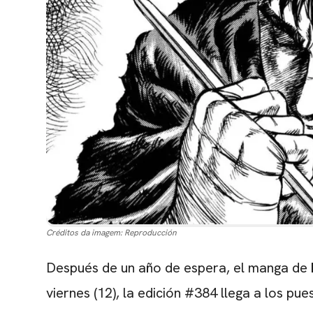
Créditos da imagem:
Reproducción
Después de un año de espera, el manga de
viernes (12), la edición #384 llega a los p