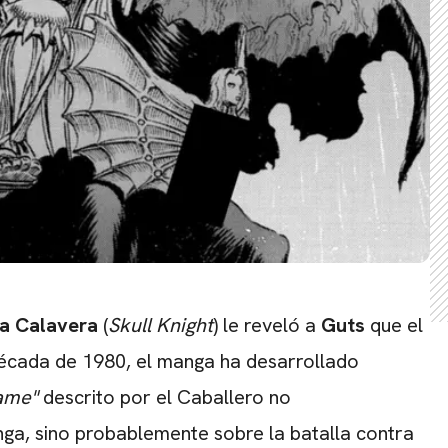
la Calavera
(
Skull Knight
) le reveló a
Guts
que el
 década de 1980, el manga ha desarrollado
ame"
descrito por el Caballero no
nga, sino probablemente sobre la batalla contra