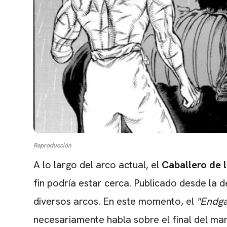
Reproducción
A lo largo del arco actual, el
Caballero de 
fin podría estar cerca. Publicado desde la
diversos arcos. En este momento, el
"Endg
necesariamente habla sobre el final del ma