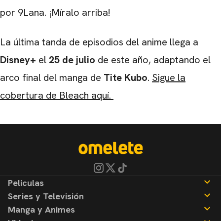
por 9Lana. ¡Míralo arriba!
La última tanda de episodios del anime llega a
Disney+
el
25 de julio
de este año, adaptando el
arco final del manga de
Tite Kubo
.
Sigue la
cobertura de Bleach aquí.
Peliculas
Series y Televisión
Noticias
Manga y Animes
Reseñas
Noticias