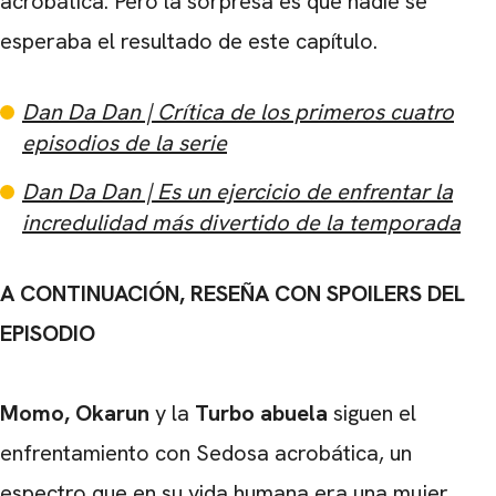
acrobática. Pero la sorpresa es que nadie se
esperaba el resultado de este capítulo.
Dan Da Dan | Crítica de los primeros cuatro
episodios de la serie
Dan Da Dan | Es un ejercicio de enfrentar la
incredulidad más divertido de la temporada
A CONTINUACIÓN, RESEÑA CON SPOILERS DEL
EPISODIO
Momo,
Okarun
y la
Turbo abuela
siguen el
enfrentamiento con Sedosa acrobática, un
espectro que en su vida humana era una mujer