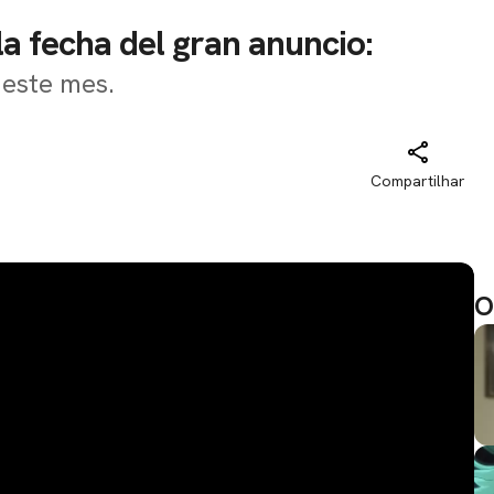
la fecha del gran anuncio:
 este mes.
Compartilhar
O