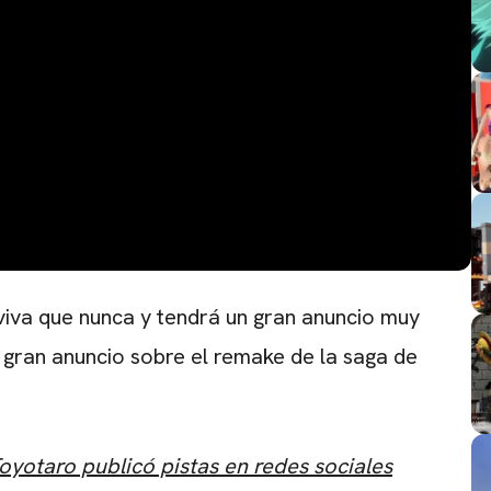
viva que nunca y tendrá un gran anuncio muy
l gran anuncio sobre el remake de la saga de
yotaro publicó pistas en redes sociales