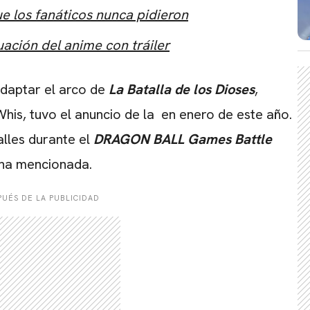
e los fanáticos nunca pidieron
uación del anime con tráiler
CARREGANDO PUBLICIDADE
adaptar el arco de
La Batalla de los Dioses
,
Whis, tuvo el anuncio de la en enero de este año.
lles durante el
DRAGON BALL Games Battle
cha mencionada.
UÉS DE LA PUBLICIDAD