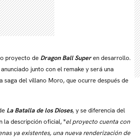
ico proyecto de
Dragon Ball Super
en desarrollo.
 anunciado junto con el remake y será una
la saga del villano Moro, que ocurre después de
 de
La Batalla de los Dioses
, y se diferencia del
la descripción oficial, "
el proyecto cuenta con
nas ya existentes, una nueva renderización de