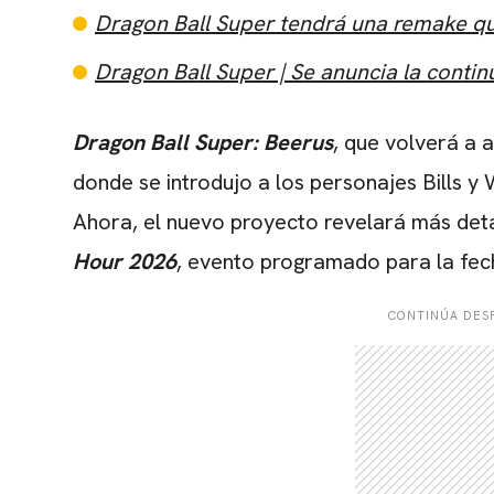
Dragon Ball Super tendrá una remake qu
Dragon Ball Super | Se anuncia la contin
Dragon Ball Super: Beerus
, que volverá a 
donde se introdujo a los personajes Bills y 
Ahora, el nuevo proyecto revelará más deta
Hour 2026
, evento programado para la fe
CONTINÚA DESP