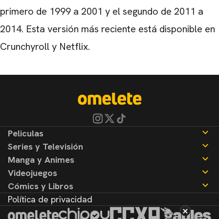
primero de 1999 a 2001 y el segundo de 2011 a
2014. Esta versión más reciente está disponible en
Crunchyroll y Netflix.
Peliculas
Series y Televisión
Noticias
Manga y Animes
Reseñas
Noticias
Videojuegos
Reseñas
Noticias
Cómics y Libros
Reseñas
Noticias
Política de privacidad
Reseñas
Noticias
Reseñas