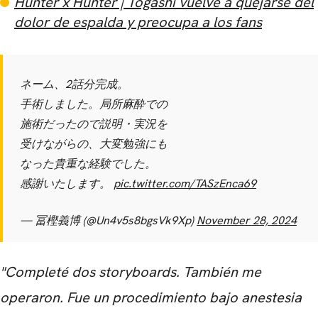
Hunter x Hunter | Togashi vuelve a quejarse del
dolor de espalda y preocupa a los fans
ネーム、2話分完成。
手術しました。局所麻酔での
施術だったので説明・実況を
受けながらの、大変勉強にも
なった貴重な経験でした。
感謝いたします。
pic.twitter.com/TASzEnca69
— 冨樫義博 (@Un4v5s8bgsVk9Xp)
November 28, 2024
"Completé dos storyboards. También me
operaron. Fue un procedimiento bajo anestesia