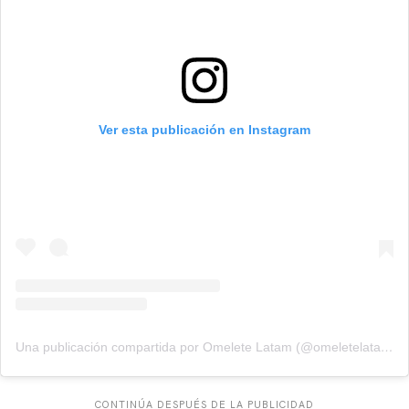
Ver esta publicación en Instagram
Una publicación compartida por Omelete Latam (@omeletelatam)
CONTINÚA DESPUÉS DE LA PUBLICIDAD