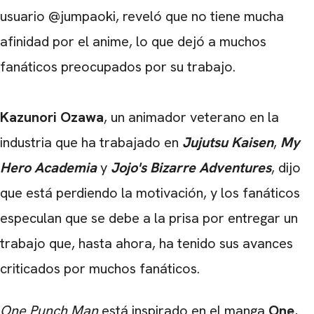
usuario @jumpaoki, reveló que no tiene mucha
afinidad por el anime, lo que dejó a muchos
fanáticos preocupados por su trabajo.
Kazunori Ozawa
, un animador veterano en la
industria que ha trabajado en
Jujutsu Kaisen
,
My
Hero Academia
y
Jojo's Bizarre Adventures
, dijo
que está perdiendo la motivación, y los fanáticos
especulan que se debe a la prisa por entregar un
trabajo que, hasta ahora, ha tenido sus avances
criticados por muchos fanáticos.
One Punch Man
está inspirado en el manga
One
,