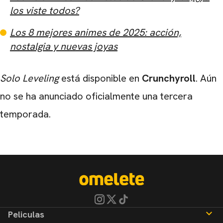
los viste todos?
Los 8 mejores animes de 2025: acción,
nostalgia y nuevas joyas
Solo Leveling
está disponible en
Crunchyroll
. Aún
no se ha anunciado oficialmente una tercera
temporada.
Peliculas