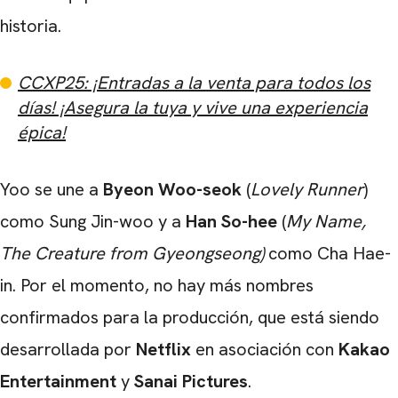
historia.
CCXP25: ¡Entradas a la venta para todos los
días! ¡Asegura la tuya y vive una experiencia
épica!
Yoo se une a
Byeon Woo-seok
(
Lovely Runner
)
como Sung Jin-woo y a
Han So-hee
(
My Name,
The Creature from Gyeongseong)
como Cha Hae-
in. Por el momento, no hay más nombres
confirmados para la producción, que está siendo
desarrollada por
Netflix
en asociación con
Kakao
Entertainment
y
Sanai Pictures
.