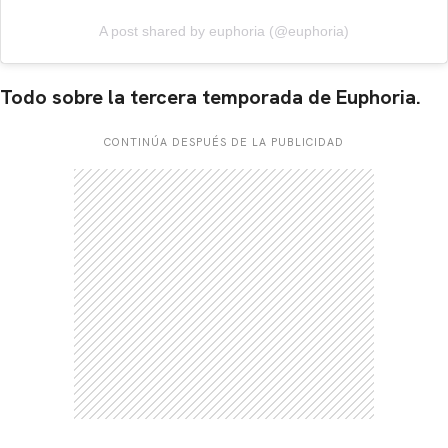
A post shared by euphoria (@euphoria)
Todo sobre la tercera temporada de Euphoria.
CONTINÚA DESPUÉS DE LA PUBLICIDAD
CARREGANDO PUBLICIDADE