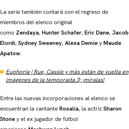
La serie también contará con el regreso de
miembros del elenco original
como
Zendaya
,
Hunter Schafer
,
Eric Dane
,
Jacob
Elordi
,
Sydney Sweeney
,
Alexa Demie
y
Maude
Apatow
.
Euphoria | Rue, Cassie y más están de vuelta en
imágenes de la temporada 3; ¡míralas!
Entre las nuevas incorporaciones al elenco se
encuentran la cantante
Rosalía
, la actriz
Sharon
Stone
y el ex jugador de fútbol