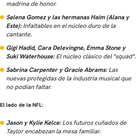
madrina de honor.
CARREGANDO PUBLICIDADE
Selena Gomez y las hermanas Haim (Alana y
Este):
Infaltables en el núcleo duro de la
cantante.
Gigi Hadid, Cara Delevingne, Emma Stone y
Suki Waterhouse:
El núcleo clásico del "squad".
Sabrina Carpenter y Gracie Abrams:
Las
nuevas protegidas de la industria musical que
no podían faltar.
El lado de la NFL:
Jason y Kylie Kelce:
Los futuros cuñados de
Taylor encabezan la mesa familiar.