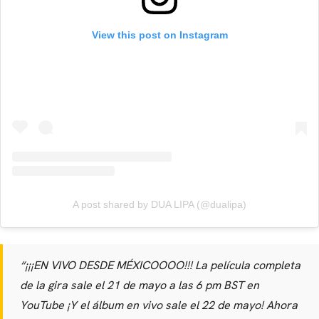
View this post on Instagram
A post shared by DUA LIPA (@dualipa)
“¡¡¡EN VIVO DESDE MÉXICOOOO!!! La película completa
de la gira sale el 21 de mayo a las 6 pm BST en
YouTube ¡Y el álbum en vivo sale el 22 de mayo! Ahora