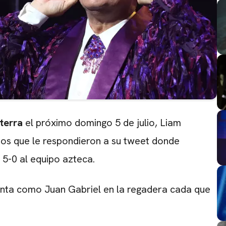
terra
el próximo domingo 5 de julio, Liam
nos que le respondieron a su tweet donde
 5-0 al equipo azteca.
anta como Juan Gabriel en la regadera cada que
CARREGANDO PUBLICIDADE