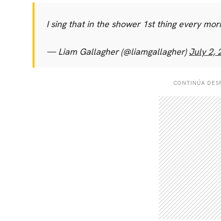
I sing that in the shower 1st thing every mor
— Liam Gallagher (@liamgallagher)
July 2,
CONTINÚA DESP