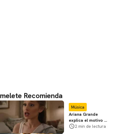
melete Recomienda
Música
Ariana Grande
explica el motivo de
su alejamiento
2 min de lectura