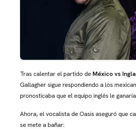
Tras calentar el partido de
México vs Ingla
Gallagher sigue respondiendo a los mexica
pronosticaba que el equipo inglés le ganaría
Ahora, el vocalista de Oasis aseguró que c
se mete a bañar: