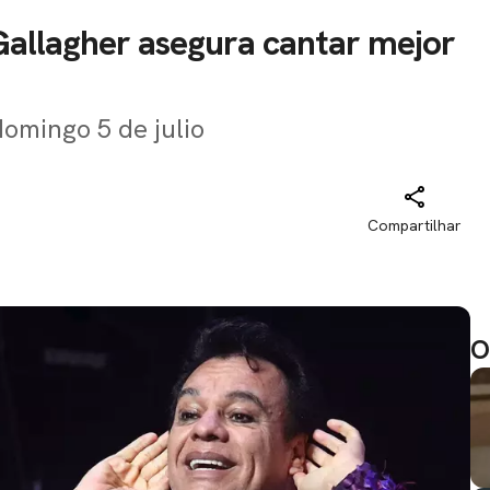
 Gallagher asegura cantar mejor
domingo 5 de julio
Compartilhar
O