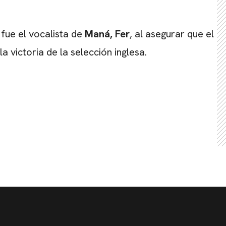
 fue el vocalista de
Maná,
Fer
, al asegurar que el
a victoria de la selección inglesa.