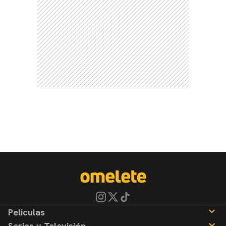
Peliculas
Series y Televisión