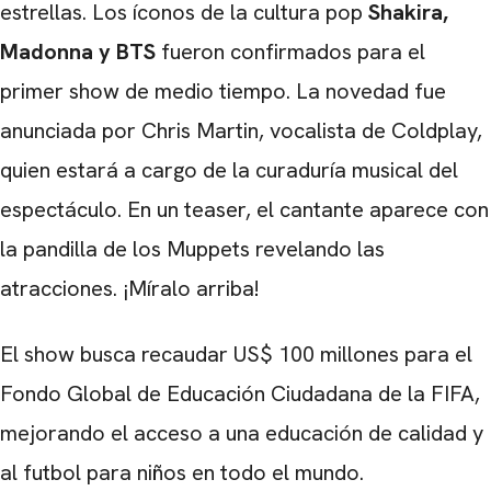
estrellas. Los íconos de la cultura pop
Shakira,
Madonna
y
BTS
fueron confirmados para el
primer show de medio tiempo. La novedad fue
anunciada por Chris Martin, vocalista de Coldplay,
quien estará a cargo de la curaduría musical del
espectáculo. En un teaser, el cantante aparece con
la pandilla de los Muppets revelando las
atracciones. ¡Míralo arriba!
El show busca recaudar US$ 100 millones para el
Fondo Global de Educación Ciudadana de la FIFA,
mejorando el acceso a una educación de calidad y
al futbol para niños en todo el mundo.
CARREGANDO PUBLICIDADE