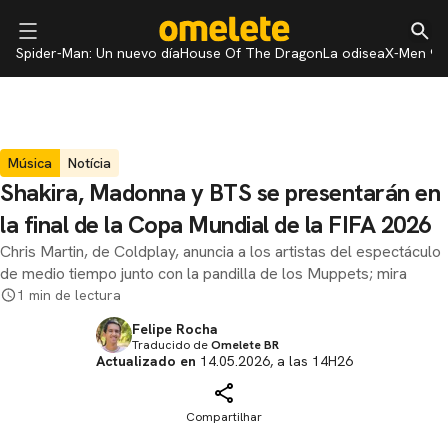
Spider-Man: Un nuevo día
House Of The Dragon
La odisea
X-Men 97
Música
Notícia
Shakira, Madonna y BTS se presentarán en
la final de la Copa Mundial de la FIFA 2026
Chris Martin, de Coldplay, anuncia a los artistas del espectáculo
de medio tiempo junto con la pandilla de los Muppets; mira
1 min de lectura
Felipe Rocha
Traducido de
Omelete BR
Actualizado en
14.05.2026, a las 14H26
Compartilhar