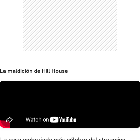
La maldición de Hill House
La casa embrujada más célebre del streaming