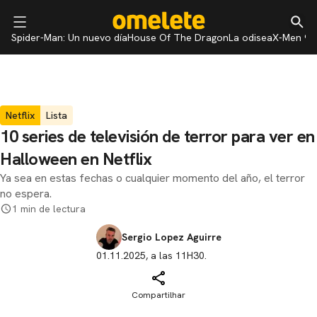
Spider-Man: Un nuevo día
House Of The Dragon
La odisea
X-Men 97
Netflix
Lista
10 series de televisión de terror para ver en
Halloween en Netflix
Ya sea en estas fechas o cualquier momento del año, el terror
no espera.
1 min de lectura
Sergio Lopez Aguirre
01.11.2025, a las 11H30.
Compartilhar