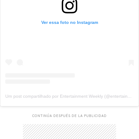
Ver essa foto no Instagram
Um post compartilhado por Entertainment Weekly (@entertainmentweekly)
CONTINÚA DESPUÉS DE LA PUBLICIDAD