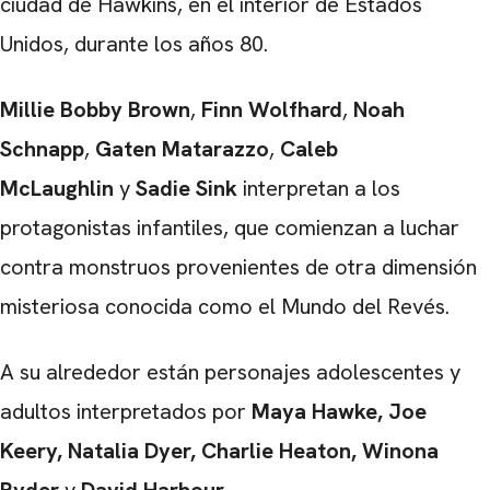
ciudad de Hawkins, en el interior de Estados
Unidos, durante los años 80.
Millie Bobby Brown
,
Finn Wolfhard
,
Noah
Schnapp
,
Gaten Matarazzo
,
Caleb
McLaughlin
y
Sadie Sink
interpretan a los
protagonistas infantiles, que comienzan a luchar
contra monstruos provenientes de otra dimensión
misteriosa conocida como el Mundo del Revés.
A su alrededor están personajes adolescentes y
adultos interpretados por
Maya Hawke, Joe
Keery, Natalia Dyer, Charlie Heaton, Winona
Ryder
y
David Harbour
.