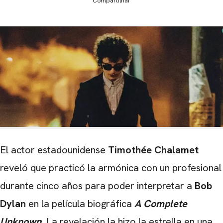
Compartilhar
El actor estadounidense
Timothée Chalamet
reveló que practicó la armónica con un profesional
durante cinco años para poder interpretar a
Bob
Dylan
en la película biográfica
A Complete
Unknown
.
La revelación la hizo la estrella en una