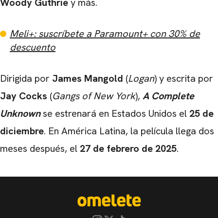
Woody Guthrie
y más.
Meli+: suscríbete a Paramount+ con 30% de
descuento
Dirigida por
James Mangold
(
Logan
) y escrita por
Jay Cocks
(
Gangs of New York
),
A Complete
Unknown
se estrenará en Estados Unidos el
25 de
diciembre
. En América Latina, la película llega dos
meses después, el
27 de febrero de 2025
.