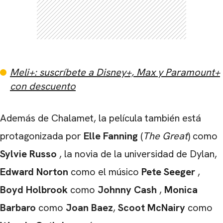
Meli+: suscríbete a Disney+, Max y Paramount+
con descuento
Además de Chalamet, la película también está
protagonizada por
Elle Fanning
(
The Great
) como
Sylvie Russo
, la novia de la universidad de Dylan,
Edward Norton
como el músico
Pete Seeger
,
Boyd Holbrook
como
Johnny Cash
,
Monica
Barbaro
como
Joan Baez
,
Scoot McNairy
como