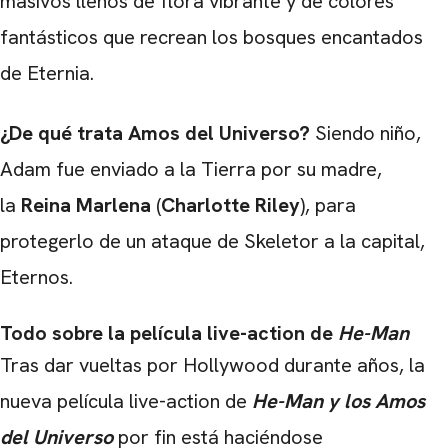
masivos llenos de flora vibrante y de colores
fantásticos que recrean los bosques encantados
de Eternia.
CARREGANDO PUBLICIDADE
¿De qué trata Amos del Universo?
Siendo niño,
Adam fue enviado a la Tierra por su madre,
la
Reina Marlena
(
Charlotte Riley
), para
protegerlo de un ataque de Skeletor a la capital,
Eternos.
Todo sobre la película live-action de
He-Man
Tras dar vueltas por Hollywood durante años, la
nueva película live-action de
He-Man y los Amos
del Universo
por fin está haciéndose