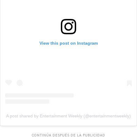
View this post on Instagram
A post shared by Entertainment Weekly (@entertainmentweekly)
CONTINÚA DESPUÉS DE LA PUBLICIDAD