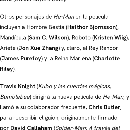
Otros personajes de
He-Man
en la película
incluyen a Hombre Bestia (
Hafthor Bjornsson
),
Mandíbula (
Sam C. Wilson
), Roboto (
Kristen Wiig
),
Ariete (
Jon Xue Zhang
) y, claro, el Rey Randor
(
James Purefoy
) y la Reina Marlena (
Charlotte
Riley
).
Travis Knight
(
Kubo y las cuerdas mágicas,
Bumblebee
) dirigirá la nueva película de
He-Man
, y
llamó a su colaborador frecuente,
Chris Butler
,
para reescribir el guion, originalmente firmado
por
David Callaham
(
Spider-Man: A través del