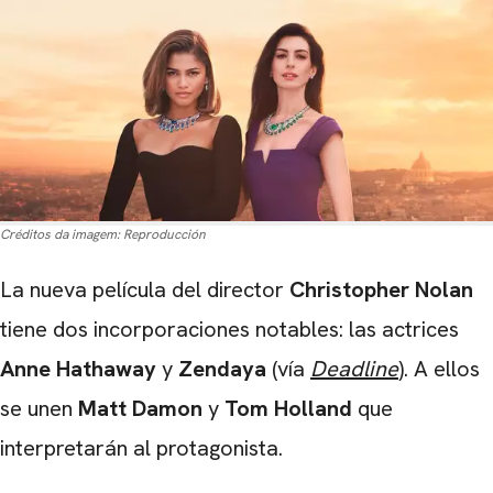
Créditos da imagem:
Reproducción
La nueva película del director
Christopher
Nolan
tiene dos incorporaciones notables: las actrices
Anne
Hathaway
y
Zendaya
(vía
Deadline
). A ellos
se unen
Matt
Damon
y
Tom
Holland
que
interpretarán al protagonista.