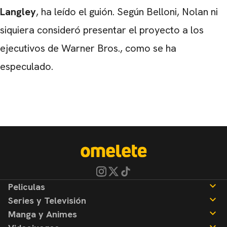
Langley
, ha leído el guión. Según Belloni, Nolan ni
siquiera consideró presentar el proyecto a los
ejecutivos de Warner Bros., como se ha
especulado.
Peliculas
Series y Televisión
Noticias
Manga y Animes
Reseñas
Noticias