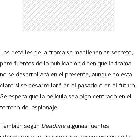
Los detalles de la trama se mantienen en secreto,
CARREGANDO PUBLICIDADE
pero fuentes de la publicación dicen que la trama
no se desarrollará en el presente, aunque no está
claro si se desarrollará en el pasado o en el futuro.
Se espera que la película sea algo centrado en el
terreno del espionaje.
También según
Deadline
algunas fuentes
informaron que las sinopsis o descripciones de la