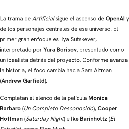
La trama de
Artificial
sigue el ascenso de
OpenAI
y
de los personajes centrales de ese universo. El
primer gran enfoque es Ilya Sutskever,
interpretado por
Yura Borisov,
presentado como
un idealista detrás del proyecto. Conforme avanza
la historia, el foco cambia hacia Sam Altman
(
Andrew Garfield
).
Completan el elenco de la película
Monica
Barbaro
(
Un Completo Desconocido
),
Cooper
Hoffman
(
Saturday Night
) e
Ike Barinholtz
(
El