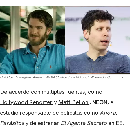
Créditos da imagem:
Amazon MGM Studios / TechCrunch Wikimedia Commons
De acuerdo con múltiples fuentes, como
Hollywood Reporter
y
Matt Belloni
,
NEON
, el
estudio responsable de películas como
Anora
,
Parásitos
y de estrenar
El Agente Secreto
en EE.