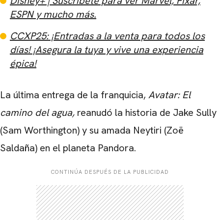
Disney+ | Suscríbete para ver Marvel, Pixar,
ESPN y mucho más.
CCXP25: ¡Entradas a la venta para todos los
días! ¡Asegura la tuya y vive una experiencia
épica!
La última entrega de la franquicia,
Avatar: El
camino del agua,
reanudó la historia de Jake Sully
(Sam Worthington) y su amada Neytiri (Zoë
Saldaña) en el planeta Pandora.
CONTINÚA DESPUÉS DE LA PUBLICIDAD