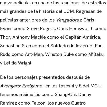
nueva película, en una de las reuniones de estrellas
CARREGANDO PUBLICIDADE
más grandes de la historia del UCM. Regresan de
películas anteriores de los
Vengadores
: Chris
Evans como Steve Rogers,
Chris Hemsworth
como
Thor, Anthony Mackie como el Capitán América,
Sebastian Stan como el Soldado de Invierno, Paul
Rudd como Ant-Man, Winston Duke como M'Baku
y Letitia Wright.
De los personajes presentados después de
Avengers: Endgame
–en las fases 4 y 5 del MCU–
tenemos a Simu Liu como Shang-Chi, Danny
Ramirez como Falcon, los nuevos Cuatro