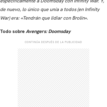
específicamente a Doomsday con Infinity War.
Y,
de nuevo, lo único que unía a todos (en Infinity
War) era: «Tendrán que lidiar con Brolin».
Todo sobre
Avengers: Doomsday
CONTINÚA DESPUÉS DE LA PUBLICIDAD