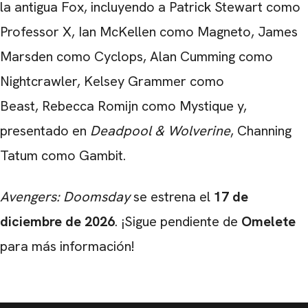
la antigua Fox, incluyendo a Patrick Stewart como
Professor X, Ian McKellen como Magneto, James
Marsden como Cyclops, Alan Cumming como
Nightcrawler, Kelsey Grammer como
Beast, Rebecca Romijn como Mystique y,
presentado en
Deadpool & Wolverine
, Channing
Tatum como Gambit.
Avengers: Doomsday
se estrena el
17 de
diciembre de 2026
. ¡Sigue pendiente de
Omelete
para más información!