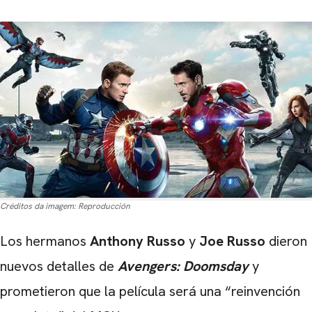
Créditos da imagem:
Reproducción
Los hermanos
Anthony Russo
y
Joe Russo
dieron
nuevos detalles de
Avengers: Doomsday
y
prometieron que la película será una “reinvención