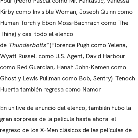
Four (Pedro Pascal como Mr. Fantastic, Vanessa
Kirby como Invisible Woman, Joseph Quinn como
Human Torch y Ebon Moss-Bachrach como The
Thing) y casi todo el elenco
de
Thunderbolts*
(Florence Pugh como Yelena,
Wyatt Russell como U.S. Agent, David Harbour
como Red Guardian, Hanah John-Kamen como
Ghost y Lewis Pullman como Bob, Sentry). Tenoch
Huerta también regresa como Namor.
En un live de anuncio del elenco, también hubo la
gran sorpresa de la película hasta ahora: el
regreso de los X-Men clásicos de las películas de