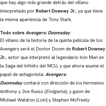
que hay algo más grande detrás del villano
interpretado por
Robert Downey Jr.
, ya que tiene
la misma apariencia de Tony Stark.
Todo sobre
Avengers: Doomsday
El villano de la historia de la quinta película de los
Avengers será el Doctor Doom de
Robert Downey
Jr
., actor que interpretó al legendario Iron Man en
la Saga del Infinito del MCU, y que ahora asume el
CARREGANDO PUBLICIDADE
papel de antagonista.
Avengers:
Doomsday
contará con dirección de los hermanos
Anthony y Joe Russo (
Endgame
), y guion de
Michael Waldron (
Loki
) y Stephen McFreely