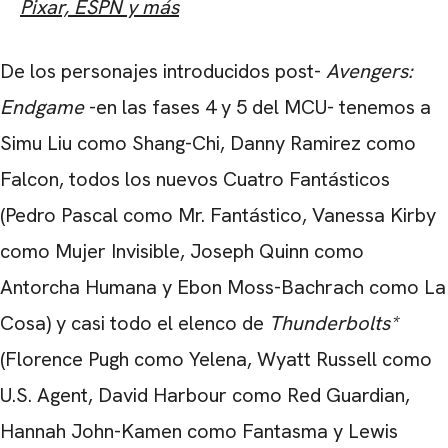
Pixar, ESPN y más
De los personajes introducidos post-
Avengers:
Endgame
-en las fases 4 y 5 del MCU- tenemos a
Simu Liu como Shang-Chi, Danny Ramirez como
Falcon, todos los nuevos Cuatro Fantásticos
(Pedro Pascal como Mr. Fantástico, Vanessa Kirby
como Mujer Invisible, Joseph Quinn como
Antorcha Humana y Ebon Moss-Bachrach como La
Cosa) y casi todo el elenco de
Thunderbolts*
(Florence Pugh como Yelena, Wyatt Russell como
U.S. Agent, David Harbour como Red Guardian,
Hannah John-Kamen como Fantasma y Lewis