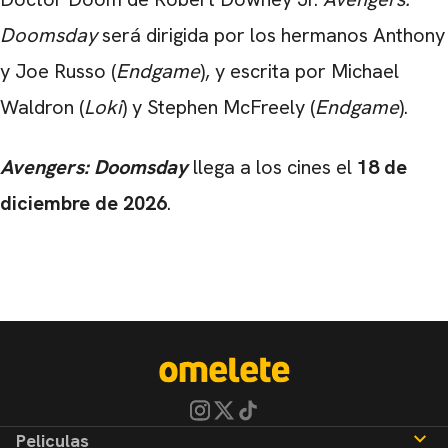
Doomsday
será dirigida por los hermanos Anthony
y Joe Russo (
Endgame
), y escrita por Michael
Waldron (
Loki
) y Stephen McFreely (
Endgame
).
Avengers: Doomsday
llega a los cines el
18 de
diciembre de 2026
.
Peliculas