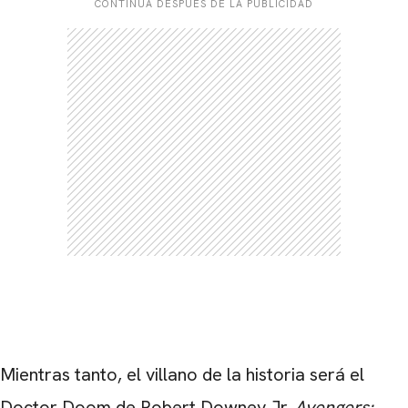
CONTINÚA DESPUÉS DE LA PUBLICIDAD
Mientras tanto, el villano de la historia será el
Doctor Doom de Robert Downey Jr.
Avengers: