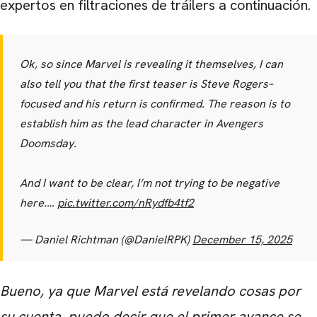
expertos en filtraciones de tráilers a continuación.
Ok, so since Marvel is revealing it themselves, I can
also tell you that the first teaser is Steve Rogers–
focused and his return is confirmed. The reason is to
establish him as the lead character in Avengers
Doomsday.
And I want to be clear, I’m not trying to be negative
here.…
pic.twitter.com/nRydfb4tf2
— Daniel Richtman (@DanielRPK)
December 15, 2025
Bueno, ya que Marvel está revelando cosas por
su cuenta, puedo decir que el primer avance se