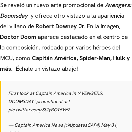
Se reveló un nuevo arte promocional de
Avengers:
Doomsday
y ofrece otro vistazo a la apariencia
del villano de
Robert Downey Jr.
En la imagen,
Doctor Doom
aparece destacado en el centro de
la composición, rodeado por varios héroes del
MCU, como
Capitán América, Spider-Man, Hulk y
más.
¡Échale un vistazo abajo!
First look at Captain America in ‘AVENGERS:
DOOMSDAY’ promotional art
pic.twitter.com/Sl2yBOT5W9
— Captain America News (@UpdatesCAP4)
May 31,