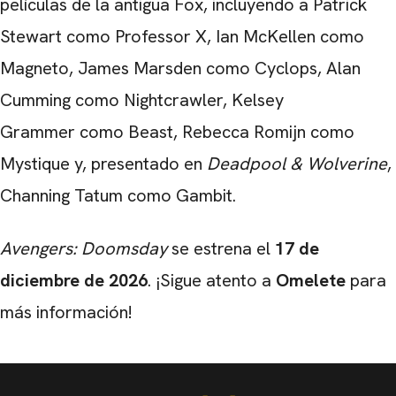
películas de la antigua Fox, incluyendo a Patrick
Stewart como Professor X, Ian McKellen como
Magneto, James Marsden como Cyclops, Alan
Cumming como Nightcrawler, Kelsey
Grammer como Beast, Rebecca Romijn como
Mystique y, presentado en
Deadpool & Wolverine
,
Channing Tatum como Gambit.
Avengers: Doomsday
se estrena el
17 de
diciembre de 2026
. ¡Sigue atento a
Omelete
para
más información!