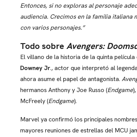
Entonces, si no exploras al personaje ade
audiencia. Crecimos en la familia italiana
con varios personajes.”
Todo sobre
Avengers: Dooms
El villano de la historia de la quinta pelíc
Downey Jr
., actor que interpretó al legend
ahora asume el papel de antagonista.
Aven
hermanos Anthony y Joe Russo (
Endgame
)
McFreely (
Endgame
).
Marvel ya confirmó los principales nombres 
mayores reuniones de estrellas del MCU jamá