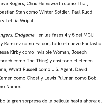
teve Rogers,
Chris Hemsworth
como Thor,
astian Stan como Winter Soldier, Paul Rudd
 Letitia Wright.
ngers: Endgame
- en las fases 4 y 5 del MCU
y Ramirez como Falcon, todo el nuevo Fantastic
nessa Kirby como Invisible Woman, Joseph
ach como The Thing) y casi todo el elenco
na, Wyatt Russell como U.S. Agent, David
Kamen como Ghost y Lewis Pullman como Bob,
omo Namor.
bo la gran sorpresa de la película hasta ahora: el