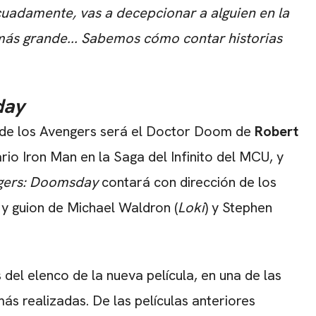
cuadamente, vas a decepcionar a alguien en la
 más grande... Sabemos cómo contar historias
day
ula de los Avengers será el Doctor Doom de
Robert
ario Iron Man en la Saga del Infinito del MCU, y
gers: Doomsday
contará con dirección de los
, y guion de Michael Waldron (
Loki
) y Stephen
del elenco de la nueva película, en una de las
s realizadas. De las películas anteriores