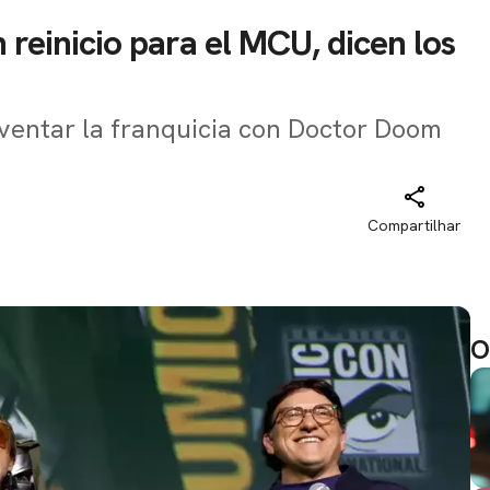
reinicio para el MCU, dicen los
entar la franquicia con Doctor Doom
Compartilhar
O