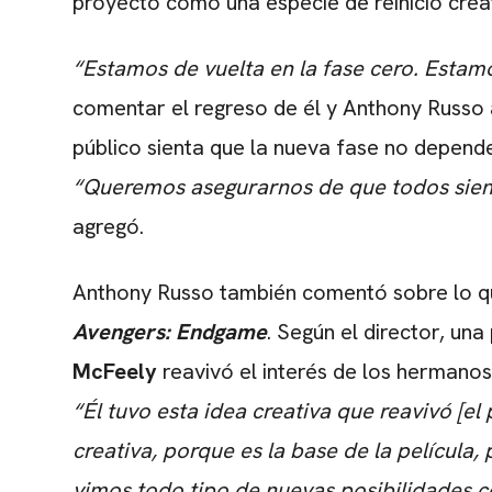
proyecto como una especie de reinicio creat
“Estamos de vuelta en la fase cero. Esta
comentar el regreso de él y Anthony Russo 
público sienta que la nueva fase no depende
“Queremos asegurarnos de que todos sient
agregó.
Anthony Russo también comentó sobre lo q
Avengers: Endgame
. Según el director, un
McFeely
reavivó el interés de los hermanos
“Él tuvo esta idea creativa que reavivó [el
creativa, porque es la base de la película
,
vimos todo tipo de nuevas posibilidades co