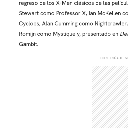
regreso de los X-Men clásicos de las películ
Stewart como Professor X, Ian McKellen
Cyclops, Alan Cumming como Nightcrawler
Romijn como Mystique y, presentado en
De
Gambit.
CONTINÚA DESP