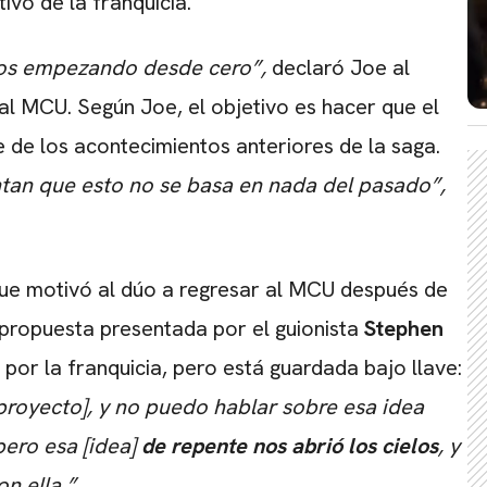
ivo de la franquicia.
mos empezando desde cero”,
declaró Joe al
al MCU. Según Joe, el objetivo es hacer que el
 de los acontecimientos anteriores de la saga.
an que esto no se basa en nada del pasado”,
ue motivó al dúo a regresar al MCU después de
a propuesta presentada por el guionista
Stephen
 por la franquicia, pero está guardada bajo llave:
 proyecto], y no puedo hablar sobre esa idea
 pero esa [idea]
de repente nos abrió los cielos
, y
n ella.”