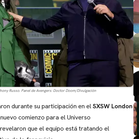
thony Russo. Panel de Avengers: Doctor Doom/Divulgación
ron durante su participación en el
SXSW London
nuevo comienzo para el Universo
revelaron que el equipo está tratando el