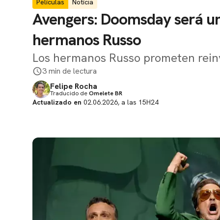
Películas
Notícia
Avengers: Doomsday será un 
hermanos Russo
Los hermanos Russo prometen reinv
3 min de lectura
Felipe Rocha
Traducido de
Omelete BR
Actualizado en
02.06.2026, a las 15H24