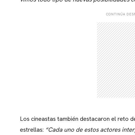
CONTINÚA DESP
Los cineastas también destacaron el reto 
estrellas:
“Cada uno de estos actores interp