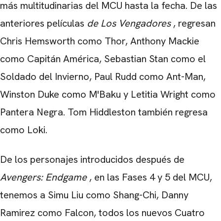
más multitudinarias del MCU hasta la fecha. De las
anteriores películas
de Los Vengadores
, regresan
Chris Hemsworth
como Thor, Anthony Mackie
como Capitán América, Sebastian Stan como el
Soldado del Invierno, Paul Rudd como Ant-Man,
Winston Duke como M'Baku y Letitia Wright como
Pantera Negra. Tom Hiddleston también regresa
como Loki.
CARREGANDO PUBLICIDADE
De los personajes introducidos después de
Avengers: Endgame
, en las Fases 4 y 5 del MCU,
tenemos a Simu Liu como Shang-Chi, Danny
Ramirez como Falcon, todos los nuevos Cuatro