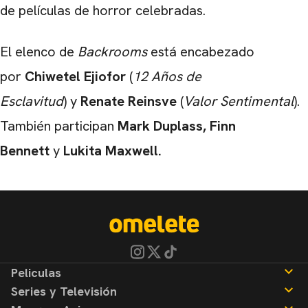
de películas de horror celebradas.
El elenco de
Backrooms
está encabezado
por
Chiwetel Ejiofor
(
12 Años de
Esclavitud
) y
Renate Reinsve
(
Valor Sentimental
).
También participan
Mark Duplass, Finn
Bennett
y
Lukita Maxwell.
Peliculas
Series y Televisión
Noticias