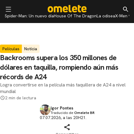
Spider-Man: Un nuevo día
House Of The Dragon
La odisea
X-Men 97
Películas
Notícia
Backrooms supera los 350 millones de
dólares en taquilla, rompiendo aún más
récords de A24
Logra convertirse en la película más taquillera de A24 a nivel
mundial
2 min de lectura
Igor Pontes
Traducido de
Omelete BR
07.07.2026, a las 20H21.