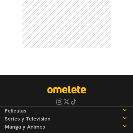
Peliculas
Series y Televisión
Noticias
Manga y Animes
Reseñas
Noticias