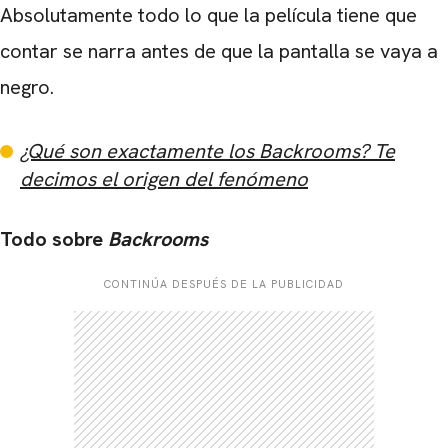
Absolutamente todo lo que la película tiene que
contar se narra antes de que la pantalla se vaya a
negro.
¿Qué son exactamente los Backrooms? Te
decimos el origen del fenómeno
Todo sobre
Backrooms
CONTINÚA DESPUÉS DE LA PUBLICIDAD