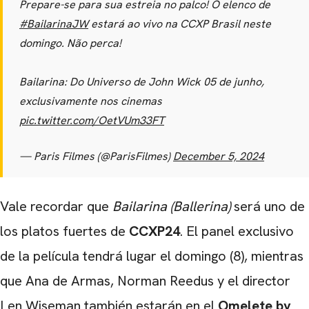
Prepare-se para sua estreia no palco! O elenco de
#BailarinaJW
estará ao vivo na CCXP Brasil neste
domingo. Não perca!
Bailarina: Do Universo de John Wick 05 de junho,
exclusivamente nos cinemas
pic.twitter.com/OetVUm33FT
— Paris Filmes (@ParisFilmes)
December 5, 2024
Vale recordar que
Bailarina (Ballerina)
será uno de
los platos fuertes de
CCXP24
. El panel exclusivo
de la película tendrá lugar el domingo (8), mientras
que Ana de Armas, Norman Reedus y el director
Len Wiseman también estarán en el
Omelete by