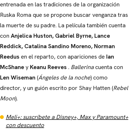
entrenada en las tradiciones de la organización
Ruska Roma que se propone buscar venganza tras
la muerte de su padre. La película también cuenta
con
Anjelica Huston, Gabriel Byrne, Lance
Reddick, Catalina Sandino Moreno, Norman
Reedus
en el reparto, con apariciones de
Ian
McShane
y
Keanu Reeves
.
Ballerina
cuenta con
Len Wiseman
(
Ángeles de la noche
) como
director, y un guión escrito por
Shay Hatten
(
Rebel
Moon
).
Meli+: suscríbete a Disney+, Max y Paramount+
con descuento