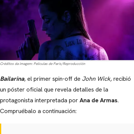
Créditos da imagem:
Películas de París/Reproducción
Bailarina
,
el primer spin-off de
John Wick
,
recibió
un póster oficial que revela detalles de la
protagonista interpretada por
Ana de Armas
.
Compruébalo a continuación: