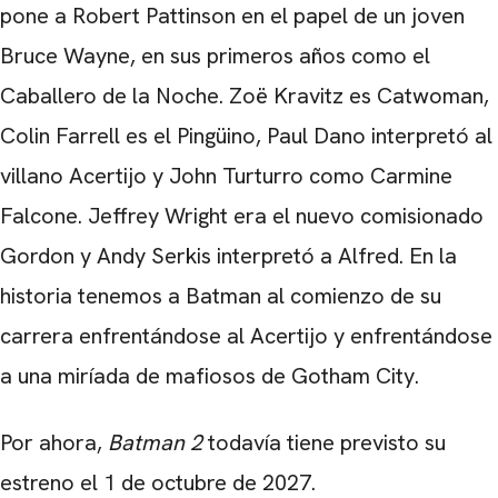
pone
a Robert Pattinson
en el papel de un joven
Bruce Wayne, en sus primeros años como el
Caballero de la Noche. Z
oë Kravitz
es Catwoman,
Colin Farrell
es el Pingüino,
Paul Dano
interpretó al
villano Acertijo y
John Turturro
como Carmine
Falcone.
Jeffrey Wright
era el nuevo comisionado
Gordon y
Andy Serkis
interpretó a Alfred. En la
historia tenemos a Batman al comienzo de su
carrera enfrentándose al Acertijo y enfrentándose
a una miríada de mafiosos de Gotham City.
Por ahora,
Batman 2
todavía tiene previsto su
estreno el
1 de octubre de 2027
.