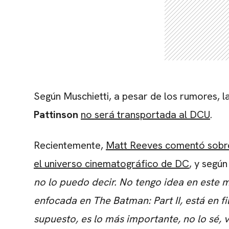
Según Muschietti, a pesar de los rumores, l
Pattinson
no será transportada al DCU
.
Recientemente,
Matt Reeves comentó sobre 
el universo cinematográfico de DC
, y según 
no lo puedo decir. No tengo idea en este
enfocada en The Batman: Part II, está en f
supuesto, es lo más importante, no lo sé