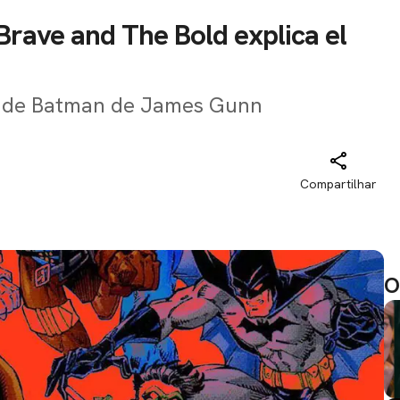
Brave and The Bold explica el
ula de Batman de James Gunn
Compartilhar
O