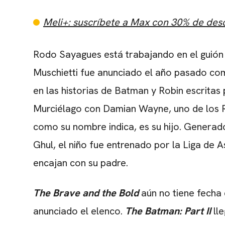
Meli+: suscríbete a Max con 30% de des
Rodo Sayagues está trabajando en el guión 
Muschietti
fue anunciado el año pasado
com
en las historias de Batman y Robin escritas
Murciélago con Damian Wayne, uno de los R
como su nombre indica, es su hijo. Generado
Ghul, el niño fue entrenado por la Liga de A
encajan con su padre.
The Brave and the Bold
aún no tiene fecha
anunciado el elenco.
The Batman: Part II
ll