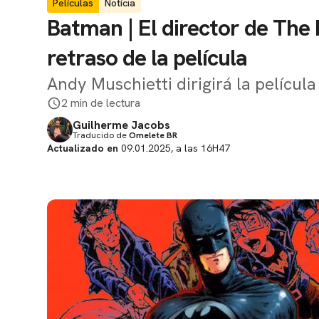
Películas
Notícia
Batman | El director de The 
retraso de la película
Andy Muschietti dirigirá la pelíc
2 min de lectura
Guilherme Jacobs
Traducido de
Omelete BR
Actualizado en
09.01.2025, a las 16H47