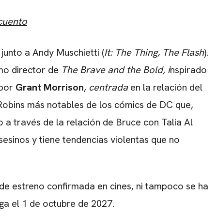
cuento
junto a Andy Muschietti (
It: The Thing, The Flash
).
o director de
The Brave and the Bold, i
nspirado
 por
Grant Morrison
,
centrada
en la relación del
obins más notables de los cómics de DC que,
 a través de la relación de Bruce con Talia Al
sesinos y tiene tendencias violentas que no
 de estreno confirmada en cines, ni tampoco se ha
ega el 1 de octubre de 2027.