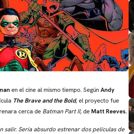
man
en el cine al mismo tiempo. Según
Andy
lícula
The Brave and the Bold
, el proyecto fue
trenara cerca de
Batman Part II
, de
Matt Reeves.
 salir. Sería absurdo estrenar dos películas de