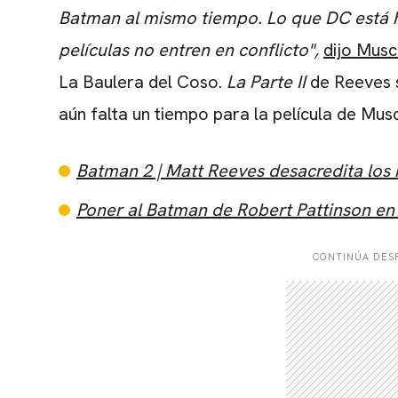
Batman al mismo tiempo. Lo que DC está h
películas no entren en conflicto",
dijo Musch
La Baulera del Coso.
La Parte II
de Reeves s
aún falta un tiempo para la película de Musc
Batman 2 | Matt Reeves desacredita los
Poner al Batman de Robert Pattinson en
CONTINÚA DESP